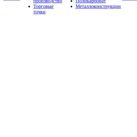
производство
Поликарбонат
Торговые
Металлоконструкции
точки