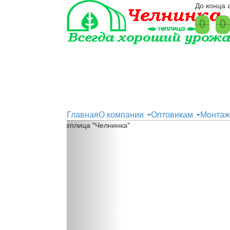
До конца 
0
0
0
0
Главная
О компании
Оптовикам
Монтаж